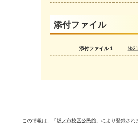
添付ファイル
添付ファイル 1
№21
この情報は、「
坂ノ市校区公民館
」により登録され