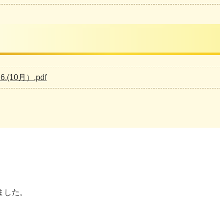
6.(10月）.pdf
ました。