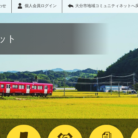
わせ
個人会員ログイン
大分市地域コミュニティネットへ
ット