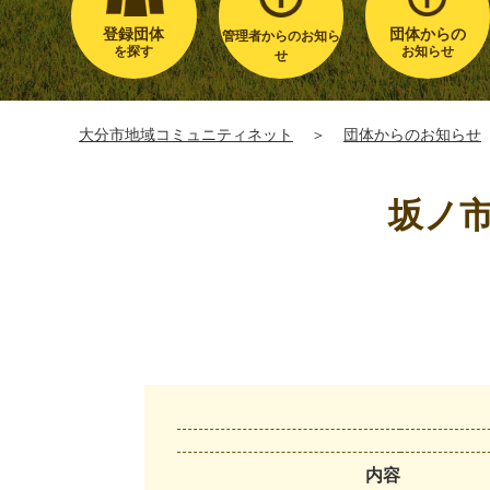
登録団体
団体からの
管理者からのお知ら
を探す
お知らせ
せ
大分市地域コミュニティネット
＞
団体からのお知らせ
坂ノ市
内容