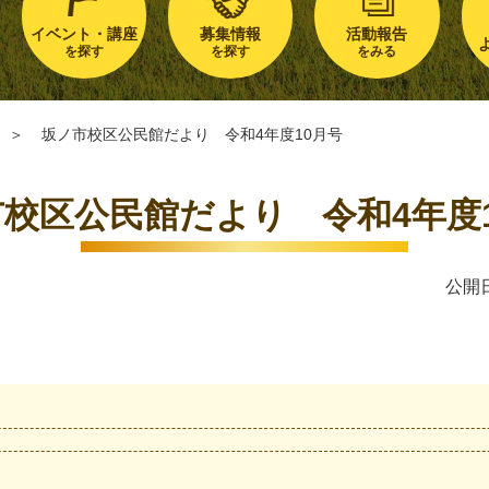
イベント・講座
募集情報
活動報告
を探す
を探す
をみる
＞
坂ノ市校区公民館だより 令和4年度10月号
校区公民館だより 令和4年度
公開日