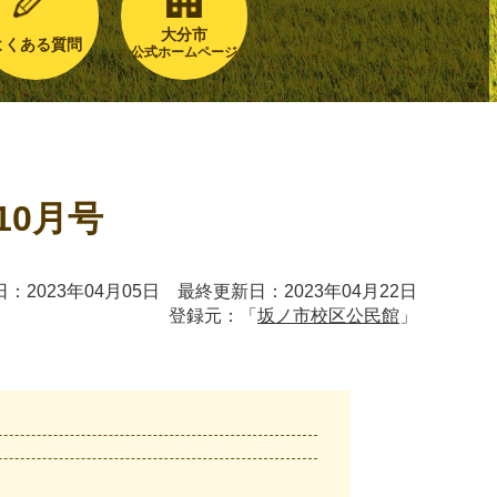
大分市
よくある質問
公式ホームページ
10月号
：2023年04月05日 最終更新日：2023年04月22日
登録元：「
坂ノ市校区公民館
」