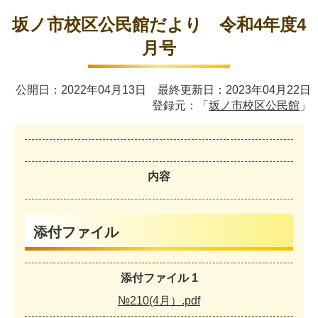
坂ノ市校区公民館だより 令和4年度4
月号
公開日：2022年04月13日 最終更新日：2023年04月22日
登録元：「
坂ノ市校区公民館
」
内容
添付ファイル
添付ファイル 1
№210(4月）.pdf