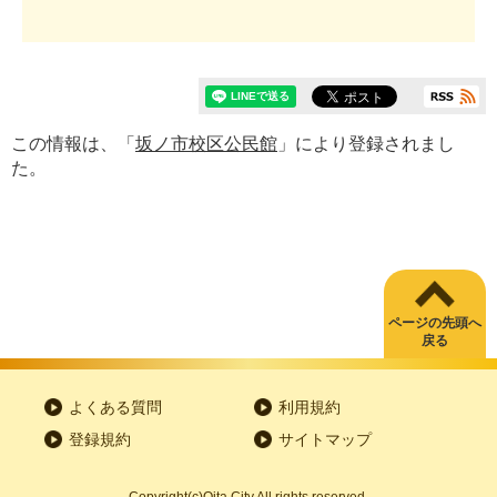
この情報は、「
坂ノ市校区公民館
」により登録されまし
た。
ページの先頭へ
戻る
よくある質問
利用規約
登録規約
サイトマップ
Copyright
(c)
Oita City All rights reserved.