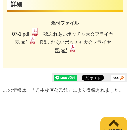
詳細
添付ファイル
07-1.pdf
R6ふれあいボッチャ大会フライヤー
表.pdf
R6ふれあいボッチャ大会フライヤー
裏.pdf
この情報は、「
丹生校区公民館
」により登録されました。