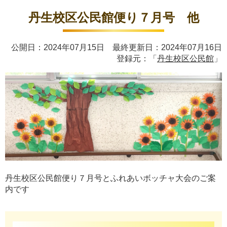
丹生校区公民館便り７月号 他
公開日：2024年07月15日 最終更新日：2024年07月16日
登録元：「
丹生校区公民館
」
丹生校区公民館便り７月号とふれあいボッチャ大会のご案
内です