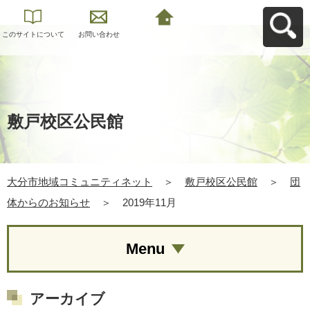
このサイトについて
お問い合わせ
大分市地域コミュニ
ティネットへ戻る
敷戸校区公民館
大分市地域コミュニティネット
＞
敷戸校区公民館
＞
団
体からのお知らせ
＞
2019年11月
Menu
アーカイブ