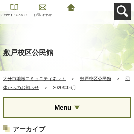
このサイトについて
お問い合わせ
大分市地域コミュニ
ティネットへ戻る
敷戸校区公民館
大分市地域コミュニティネット
＞
敷戸校区公民館
＞
団
体からのお知らせ
＞
2020年06月
Menu
アーカイブ