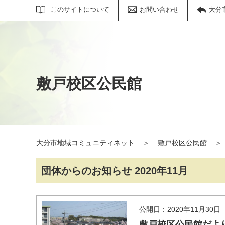
サイト内検索
このサイトについて
お問い合わせ
大分
敷戸校区公民館
大分市地域コミュニティネット
＞
敷戸校区公民館
＞
団体からのお知らせ 2020年11月
公開日：2020年11月30日
敷戸校区公民館だより