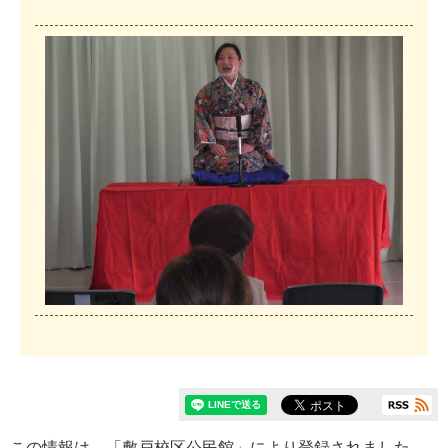
この情報は、「
敷戸校区公民館
」により登録されました。