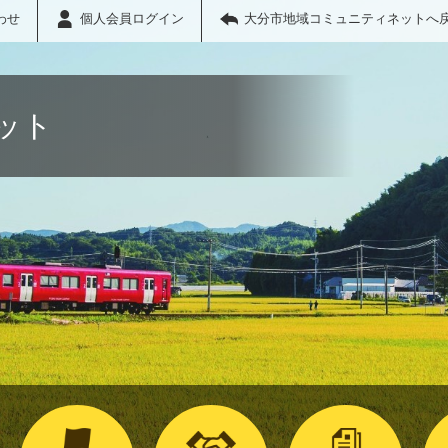
わせ
個人会員ログイン
大分市地域コミュニティネットへ
ット