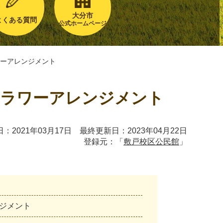
大分市
よくある質問
公式ホームページ
ーアレンジメント
フラワーアレンジメント
：2021年03月17日 最終更新日：2023年04月22日
登録元：「
敷戸校区公民館
」
ジ
メ
ン
ト