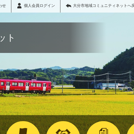
わせ
個人会員ログイン
大分市地域コミュニティネットへ
ット