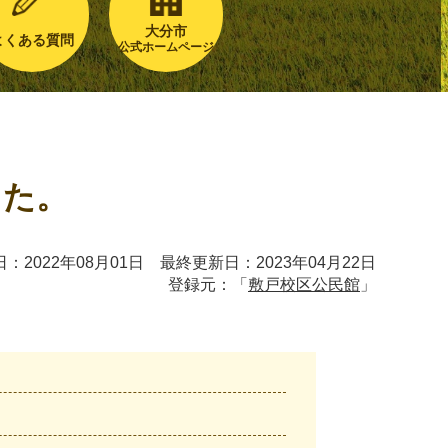
大分市
よくある質問
公式ホームページ
した。
：2022年08月01日 最終更新日：2023年04月22日
登録元：「
敷戸校区公民館
」