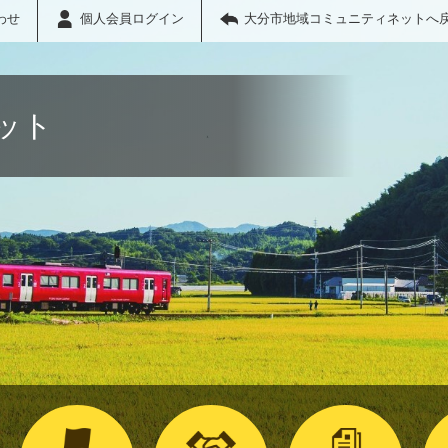
わせ
個人会員ログイン
大分市地域コミュニティネットへ
ット