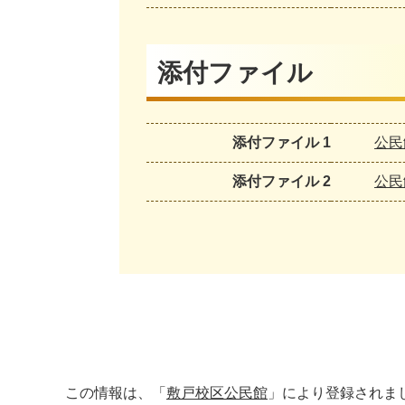
添付ファイル
添付ファイル 1
公民
添付ファイル 2
公民
この情報は、「
敷戸校区公民館
」により登録されま