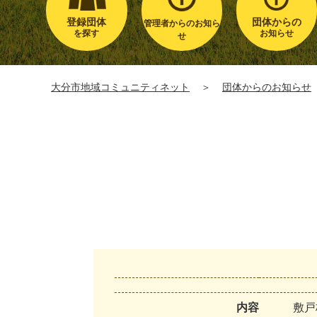
登録団体
団体からの
管理者からのお知ら
を探す
お知らせ
せ
大分市地域コミュニティネット
＞
団体からのお知らせ
内容
敷
戸