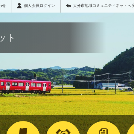
わせ
個人会員ログイン
大分市地域コミュニティネットへ
ット