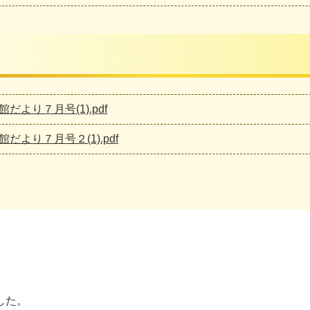
館だより７月号(1).pdf
館だより７月号２(1).pdf
した。