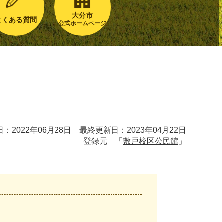
大分市
よくある質問
公式ホームページ
：2022年06月28日 最終更新日：2023年04月22日
登録元：「
敷戸校区公民館
」