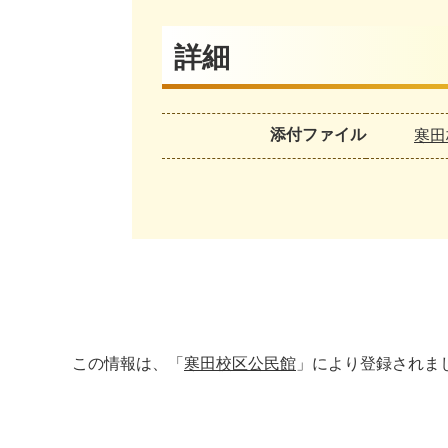
詳細
添付ファイル
寒田
この情報は、「
寒田校区公民館
」により登録されま