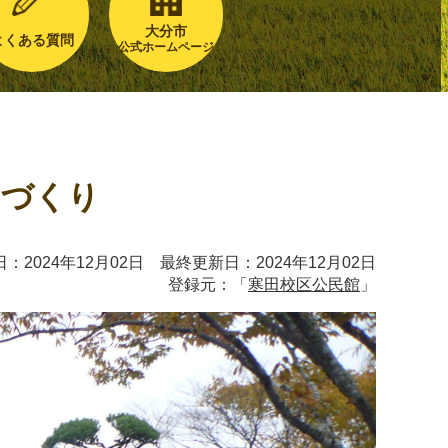
大分市
よくある質問
公式ホームページ
ちづくり
：2024年12月02日 最終更新日：2024年12月02日
登録元：「
寒田校区公民館
」