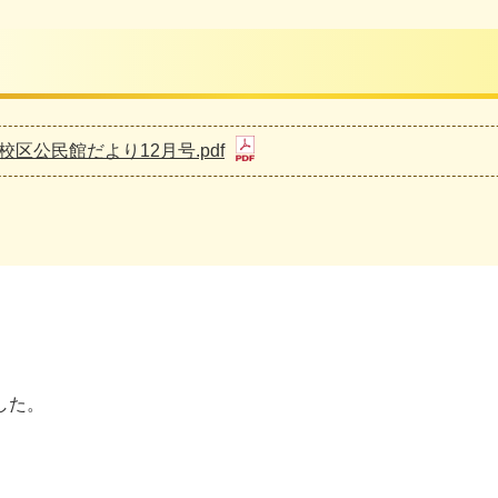
校区公民館だより12月号.pdf
した。