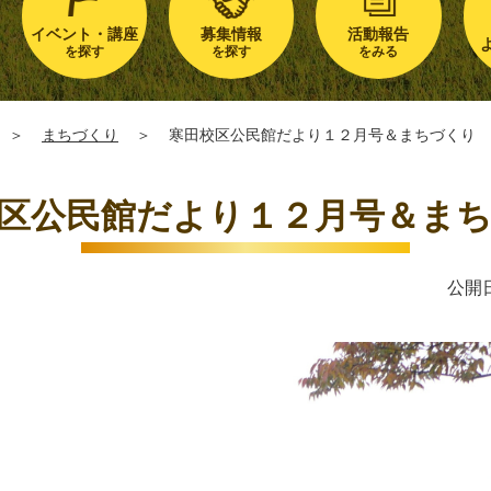
イベント・講座
募集情報
活動報告
を探す
を探す
をみる
＞
まちづくり
＞
寒田校区公民館だより１２月号＆まちづくり
区公民館だより１２月号＆ま
公開日