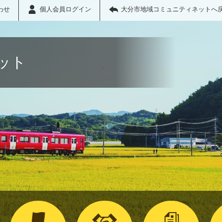
わせ
個人会員ログイン
大分市地域コミュニティネットへ
ット