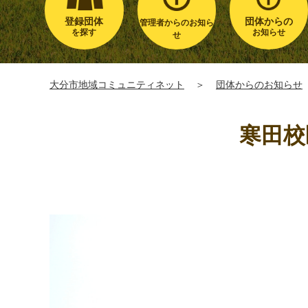
登録団体
団体からの
管理者からのお知ら
を探す
お知らせ
せ
大分市地域コミュニティネット
＞
団体からのお知らせ
寒田校