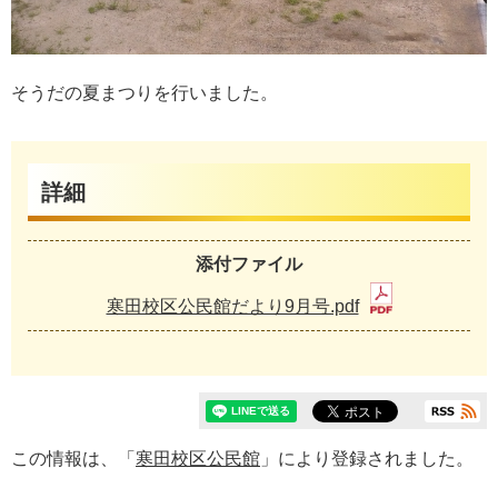
そうだの夏まつりを行いました。
詳細
添付ファイル
寒田校区公民館だより9月号.pdf
この情報は、「
寒田校区公民館
」により登録されました。