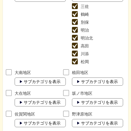
三佐
鶴崎
別保
明治
明治北
高田
川添
松岡
大南地区
稙田地区
サブカテゴリを表示
サブカテゴリを表示
大在地区
坂ノ市地区
サブカテゴリを表示
サブカテゴリを表示
佐賀関地区
野津原地区
サブカテゴリを表示
サブカテゴリを表示