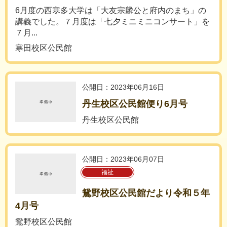
6月度の西寒多大学は「大友宗麟公と府内のまち」の
講義でした。７月度は「七夕ミニミニコンサート」を
７月...
寒田校区公民館
公開日：2023年06月16日
丹生校区公民館便り6月号
丹生校区公民館
公開日：2023年06月07日
福祉
鴛野校区公民館だより令和５年
4月号
鴛野校区公民館