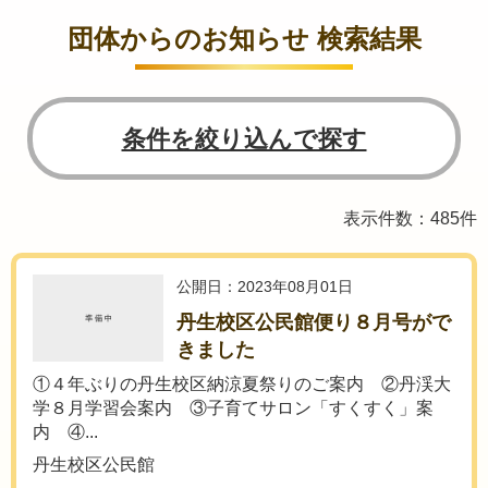
団体からのお知らせ 検索結果
条件を絞り込んで探す
表示件数：485件
公開日：2023年08月01日
丹生校区公民館便り８月号がで
きました
①４年ぶりの丹生校区納涼夏祭りのご案内 ②丹渓大
学８月学習会案内 ③子育てサロン「すくすく」案
内 ④...
丹生校区公民館