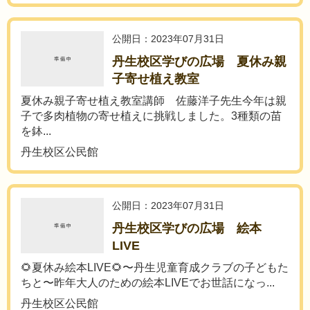
公開日：2023年07月31日
丹生校区学びの広場 夏休み親
子寄せ植え教室
夏休み親子寄せ植え教室講師 佐藤洋子先生今年は親
子で多肉植物の寄せ植えに挑戦しました。3種類の苗
を鉢...
丹生校区公民館
公開日：2023年07月31日
丹生校区学びの広場 絵本
LIVE
🌻夏休み絵本LIVE🌻〜丹生児童育成クラブの子どもた
ちと〜昨年大人のための絵本LIVEでお世話になっ...
丹生校区公民館