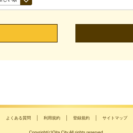
よくある質問
利用規約
登録規約
サイトマップ
Copyright
(c)
Oita City All rights reserved.