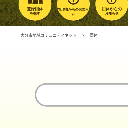
登録団体
団体からの
管理者からのお知ら
を探す
お知らせ
せ
大分市地域コミュニティネット
＞
団体