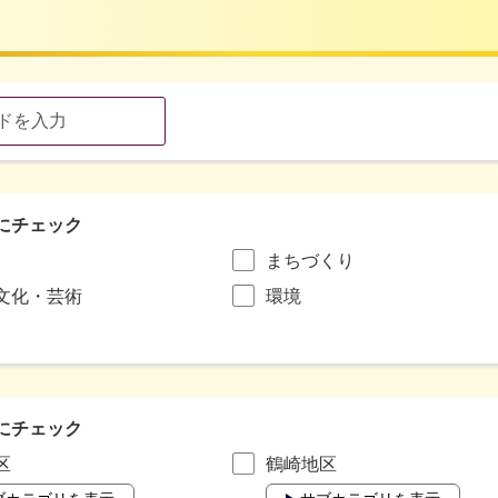
にチェック
まちづくり
文化・芸術
環境
にチェック
区
鶴崎地区