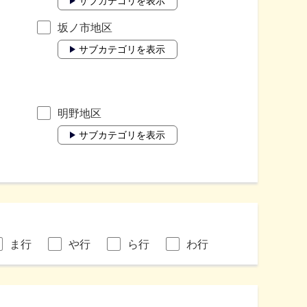
サブカテゴリを表示
坂ノ市地区
サブカテゴリを表示
明野地区
サブカテゴリを表示
ま行
や行
ら行
わ行