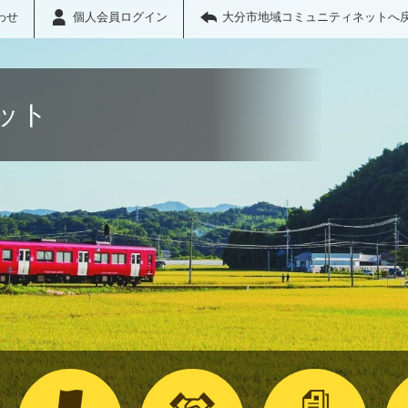
わせ
個人会員ログイン
大分市地域コミュニティネットへ
ット