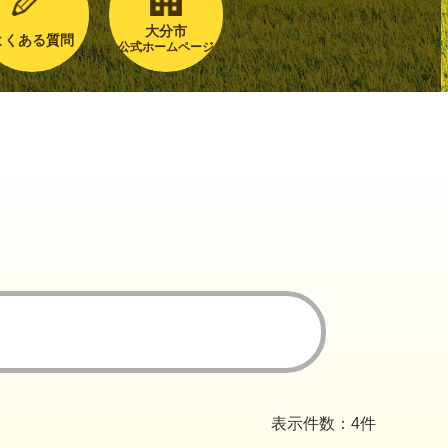
大分市
よくある質問
公式ホームページ
表示件数：4件