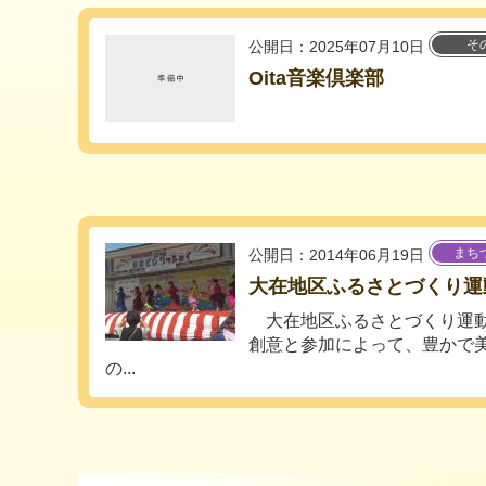
そ
公開日：2025年07月10日
Oita音楽倶楽部
まち
公開日：2014年06月19日
大在地区ふるさとづくり運
大在地区ふるさとづくり運動
創意と参加によって、豊かで
の...