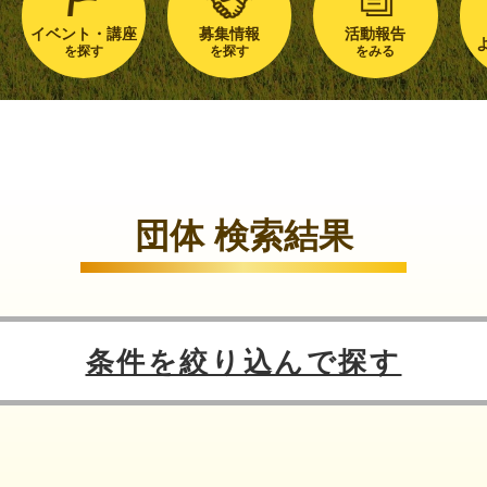
イベント・講座
募集情報
活動報告
を探す
を探す
をみる
団体 検索結果
条件を絞り込んで探す