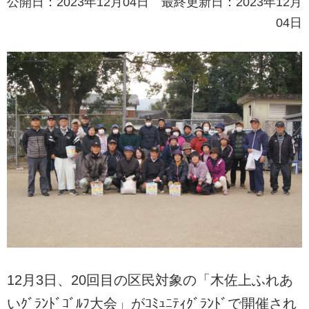
公開日：2023年12月04日 最終更新日：2023年12月
04日
12月3日、20回目の区民対象の「木佐上ふれあ
いｸﾞﾗﾝﾄﾞｺﾞﾙﾌ大会」がｺﾐｭﾆﾃｨｸﾞﾗﾝﾄﾞで開催され