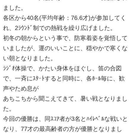
ました。
各区から40名(平均年齢：76.6才)が参加してく
れ、2ﾗｳﾝﾄﾞ制での熱戦を繰り広げました。
初冬の朝からという事で、防寒着姿を覚悟して
いましたが、運のいいことに、穏やかで寒くな
い朝となりました。
ﾗｼﾞｵ体操で、かたい身体をほぐし、笛の合図
で、一斉にｽﾀｰﾄすると同時に、各ﾎｰﾙ毎に、歓
声やため息が
あちこちから聞こえてきて、暑い戦となりまし
た。
今回の優勝は、同ｽｺｱ者が3名とﾊｲﾚﾍﾞﾙな戦いと
なり、77才の最高齢者の方が優勝となりまし