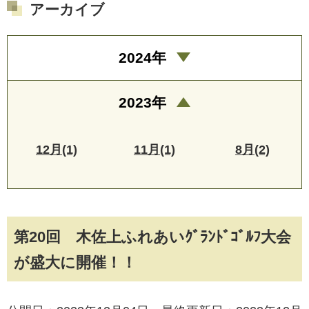
アーカイブ
2024年
2023年
12月(1)
11月(1)
8月(2)
第20回 木佐上ふれあいｸﾞﾗﾝﾄﾞｺﾞﾙﾌ大会
が盛大に開催！！