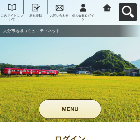
このサイトにつ
新規登録
お問い合わせ
個人会員ログイ
大分市地域コミ
いて
ン
ュニティネット
へ戻る
大分市地域コミュニティネット
MENU
ログイン