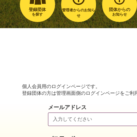
登録団体
団体からの
管理者からのお知ら
を探す
お知らせ
せ
個人会員用のログインページです。
登録団体の方は管理画面側のログインページをご利
メールアドレス