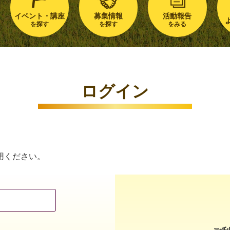
イベント・講座
募集情報
活動報告
を探す
を探す
をみる
ログイン
用ください。