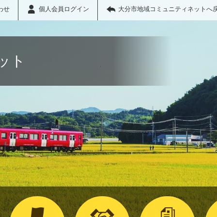
わせ
個人会員ログイン
大分市地域コミュニティネットへ
ット