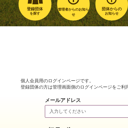
登録団体
団体からの
管理者からのお知ら
を探す
お知らせ
せ
個人会員用のログインページです。
登録団体の方は管理画面側のログインページをご利
メールアドレス