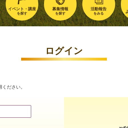
イベント・講座
募集情報
活動報告
を探す
を探す
をみる
ログイン
用ください。