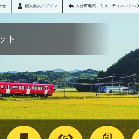
わせ
個人会員ログイン
大分市地域コミュニティネットへ
ット