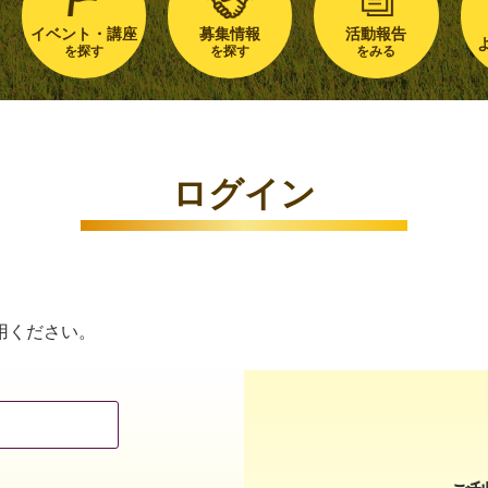
イベント・講座
募集情報
活動報告
を探す
を探す
をみる
ログイン
用ください。