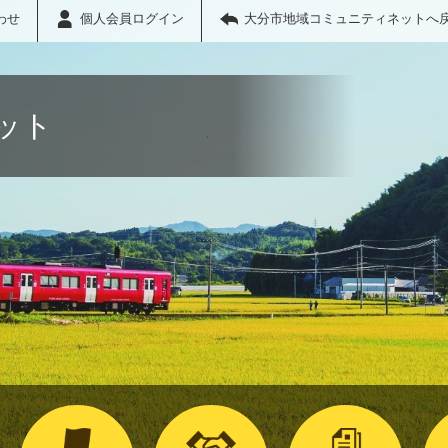
わせ
個人会員ログイン
大分市地域コミュニティネットへ
ット