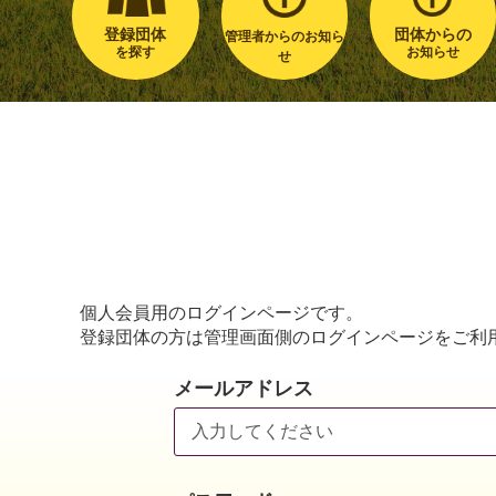
登録団体
団体からの
管理者からのお知ら
を探す
お知らせ
せ
個人会員用のログインページです。
登録団体の方は管理画面側のログインページをご利
メールアドレス