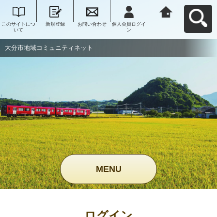
このサイトにつ
新規登録
お問い合わせ
個人会員ログイ
大分市地域コミ
いて
ン
ュニティネット
へ戻る
大分市地域コミュニティネット
MENU
ログイン