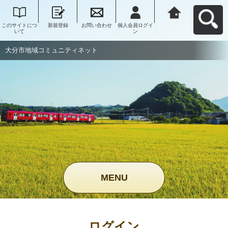
このサイトにつ
新規登録
お問い合わせ
個人会員ログイ
大分市地域コミ
いて
ン
ュニティネット
へ戻る
大分市地域コミュニティネット
MENU
ログイン