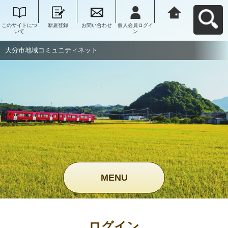
このサイトにつ
新規登録
お問い合わせ
個人会員ログイ
大分市地域コミ
いて
ン
ュニティネット
へ戻る
大分市地域コミュニティネット
MENU
ログイン