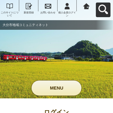
このサイトにつ
新規登録
お問い合わせ
個人会員ログイ
大分市地域コミ
いて
ン
ュニティネット
へ戻る
大分市地域コミュニティネット
MENU
ログイン