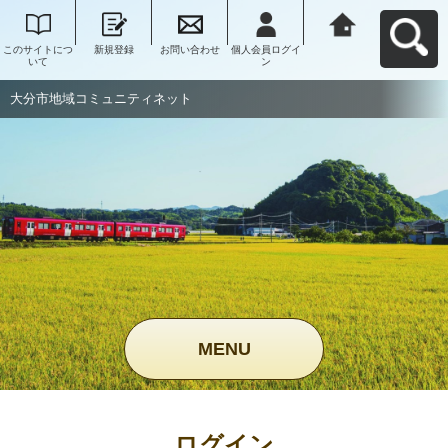
このサイトにつ
新規登録
お問い合わせ
個人会員ログイ
大分市地域コミ
いて
ン
ュニティネット
へ戻る
大分市地域コミュニティネット
MENU
ログイン