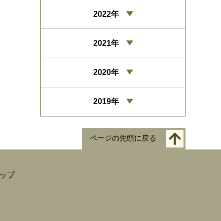
2022年
2021年
2020年
2019年
ページの先頭に戻る
ップ