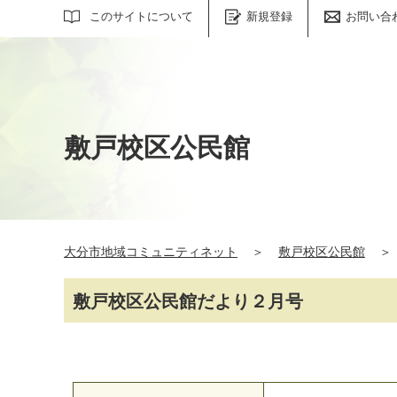
サイト内検索
このサイトについて
新規登録
お問い合
敷戸校区公民館
大分市地域コミュニティネット
＞
敷戸校区公民館
＞
敷戸校区公民館だより２月号