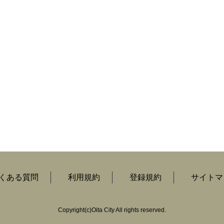
くある質問
利用規約
登録規約
サイトマ
Copyright
(c)
Oita City All rights reserved.