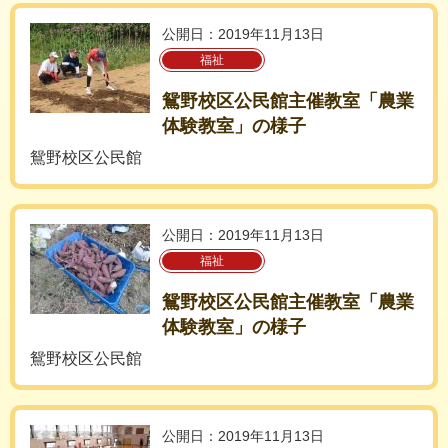
公開日：2019年11月13日
福祉
鴛野校区公民館主催教室「農業
体験教室」の様子
鴛野校区公民館
公開日：2019年11月13日
福祉
鴛野校区公民館主催教室「農業
体験教室」の様子
鴛野校区公民館
公開日：2019年11月13日