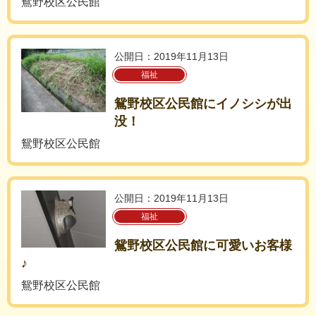
鴛野校区公民館
公開日：2019年11月13日
福祉
鴛野校区公民館にイノシシが出
没！
鴛野校区公民館
公開日：2019年11月13日
福祉
鴛野校区公民館に可愛いお客様
♪
鴛野校区公民館