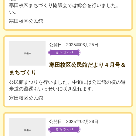
寒田校区まちづくり協議会では総会を行いました。
い...
寒田校区公民館
公開日：2025年03月25日
まちづくり
寒田校区公民館だより４月号＆
まちづくり
公民館まつりを行いました。中旬には公民館の横の遊
歩道の躑躅もいっせいに咲き乱れます。
寒田校区公民館
公開日：2025年02月28日
まちづくり