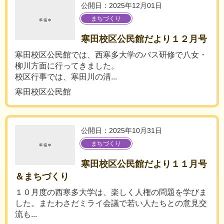
公開日：2025年12月01日
まちづくり
寒田校区公民館だより１２月号
寒田校区公民館では、西寒多大学のバス研修で八女・
柳川方面に行ってきました。
校区行事では、寒田川の清...
寒田校区公民館
公開日：2025年10月31日
まちづくり
寒田校区公民館だより１１月号
＆まちづくり
１０月度の西寒多大学は、楽しく人権の問題を学びま
した。またわさだミライ会議で若い人たちとの意見交
流も...