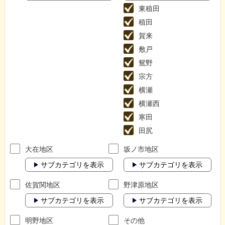
東稙田
稙田
賀来
敷戸
鴛野
宗方
横瀬
横瀬西
寒田
田尻
大在地区
坂ノ市地区
サブカテゴリを表示
サブカテゴリを表示
佐賀関地区
野津原地区
サブカテゴリを表示
サブカテゴリを表示
明野地区
その他