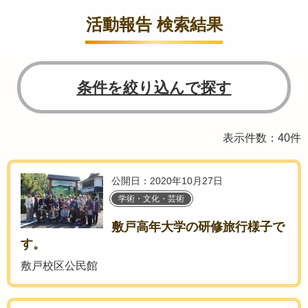
活動報告 検索結果
条件を絞り込んで探す
表示件数：40件
公開日：2020年10月27日
学術・文化・芸術
敷戸高年大学の研修旅行様子で
す。
敷戸校区公民館