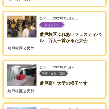
公開日：2020年01月20日
まちづくり
敷戸校区ふれあいフェスティバ
ル 百人一首かるた大会
敷戸校区公民館
公開日：2020年01月20日
学術・文化・芸術
敷戸高年大学の様子です
敷戸校区公民館