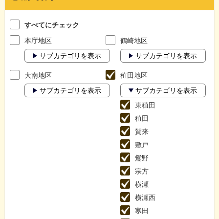
すべてにチェック
本庁地区
鶴崎地区
サブカテゴリを表示
サブカテゴリを表示
大南地区
稙田地区
サブカテゴリを表示
サブカテゴリを表示
東稙田
稙田
賀来
敷戸
鴛野
宗方
横瀬
横瀬西
寒田