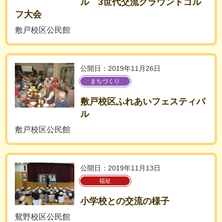
ル 3世代交流グラウンドゴル
フ大会
敷戸校区公民館
公開日：2019年11月26日
まちづくり
敷戸校区ふれあいフェスティバ
ル
敷戸校区公民館
公開日：2019年11月13日
福祉
小学校との交流の様子
鴛野校区公民館