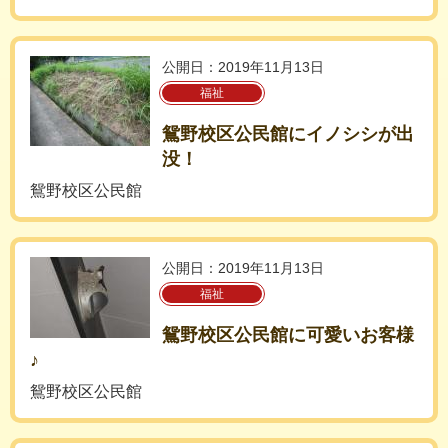
公開日：2019年11月13日
福祉
鴛野校区公民館にイノシシが出
没！
鴛野校区公民館
公開日：2019年11月13日
福祉
鴛野校区公民館に可愛いお客様
♪
鴛野校区公民館