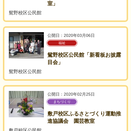
室」
鴛野校区公民館
公開日：2020年03月06日
福祉
鴛野校区公民館「新看板お披露
目会」
鴛野校区公民館
公開日：2020年02月25日
まちづくり
敷戸校区ふるさとづくり運動推
進協議会 園芸教室
敷戸校区公民館