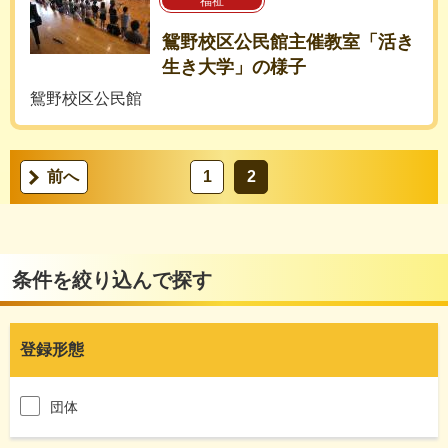
福祉
鴛野校区公民館主催教室「活き
生き大学」の様子
鴛野校区公民館
前へ
1
2
条件を絞り込んで探す
登録形態
団体