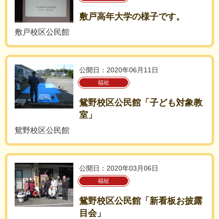
敷戸高年大学の様子です。
敷戸校区公民館
公開日：2020年06月11日
福祉
鴛野校区公民館「子ども対象教
室」
鴛野校区公民館
公開日：2020年03月06日
福祉
鴛野校区公民館「新看板お披露
目会」