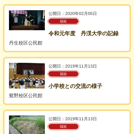
公開日：2020年02月05日
福祉
令和元年度 丹渓大学の記録
丹生校区公民館
公開日：2019年11月13日
福祉
小学校との交流の様子
鴛野校区公民館
公開日：2019年11月13日
福祉