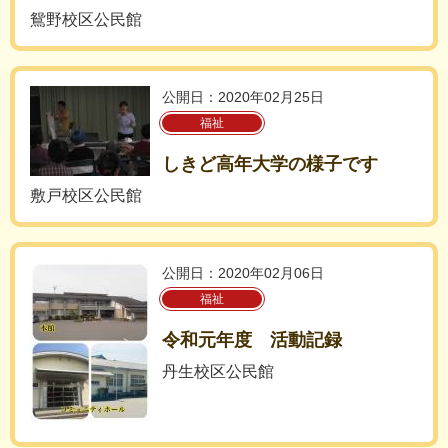
鴛野校区公民館
公開日：2020年02月25日
福祉
しきど高年大学の様子です
敷戸校区公民館
公開日：2020年02月06日
福祉
令和元年度 活動記録
丹生校区公民館