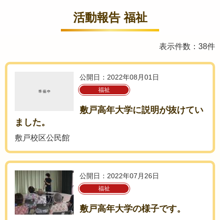
活動報告 福祉
表示件数：38件
公開日：2022年08月01日
福祉
敷戸高年大学に説明が抜けてい
ました。
敷戸校区公民館
公開日：2022年07月26日
福祉
敷戸高年大学の様子です。