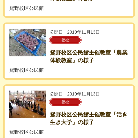
鴛野校区公民館
公開日：2019年11月13日
福祉
鴛野校区公民館主催教室「農業
体験教室」の様子
鴛野校区公民館
公開日：2019年11月13日
福祉
鴛野校区公民館主催教室「活き
生き大学」の様子
鴛野校区公民館