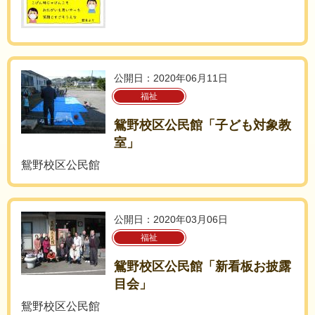
公開日：2020年06月11日
福祉
鴛野校区公民館「子ども対象教
室」
鴛野校区公民館
公開日：2020年03月06日
福祉
鴛野校区公民館「新看板お披露
目会」
鴛野校区公民館