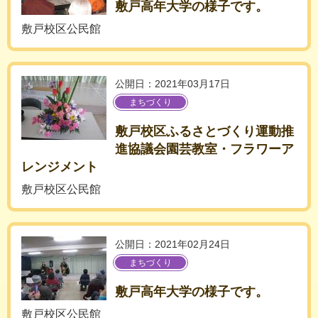
敷戸高年大学の様子です。
敷戸校区公民館
公開日：2021年03月17日
まちづくり
敷戸校区ふるさとづくり運動推
進協議会園芸教室・フラワーア
レンジメント
敷戸校区公民館
公開日：2021年02月24日
まちづくり
敷戸高年大学の様子です。
敷戸校区公民館