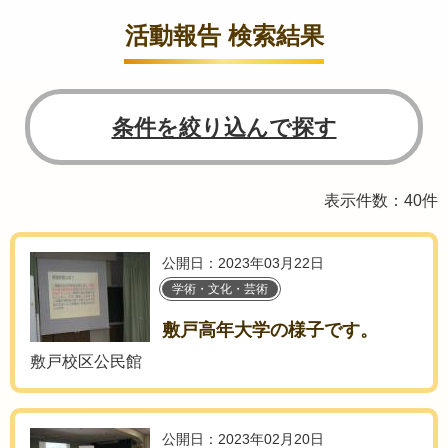
活動報告 検索結果
条件を絞り込んで探す
表示件数：40件
公開日：2023年03月22日
学術・文化・芸術
敷戸高年大学の様子です。
敷戸校区公民館
公開日：2023年02月20日