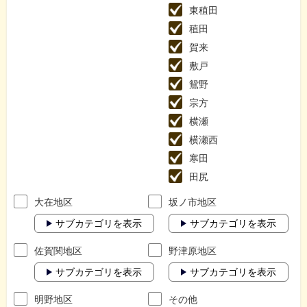
東稙田
稙田
賀来
敷戸
鴛野
宗方
横瀬
横瀬西
寒田
田尻
大在地区
坂ノ市地区
サブカテゴリを表示
サブカテゴリを表示
佐賀関地区
野津原地区
サブカテゴリを表示
サブカテゴリを表示
明野地区
その他