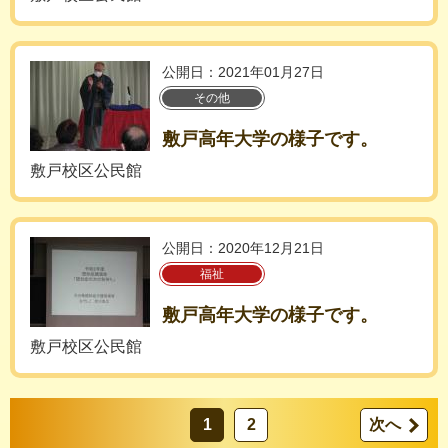
公開日：2021年01月27日
その他
敷戸高年大学の様子です。
敷戸校区公民館
公開日：2020年12月21日
福祉
敷戸高年大学の様子です。
敷戸校区公民館
1
2
次へ