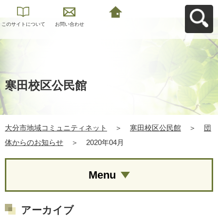
このサイトについて
お問い合わせ
大分市地域コミュニ
ティネットへ戻る
寒田校区公民館
大分市地域コミュニティネット
＞
寒田校区公民館
＞
団
体からのお知らせ
＞
2020年04月
Menu
アーカイブ