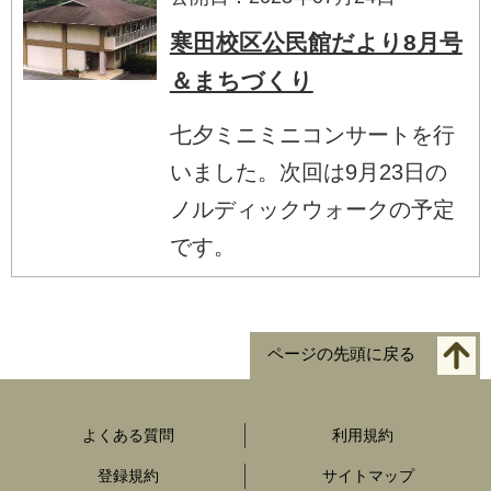
寒田校区公民館だより8月号
＆まちづくり
七夕ミニミニコンサートを行
いました。次回は9月23日の
ノルディックウォークの予定
です。
ページの先頭に戻る
よくある質問
利用規約
登録規約
サイトマップ