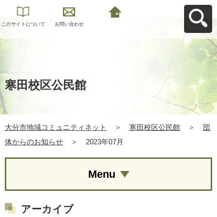
このサイトについて
お問い合わせ
大分市地域コミュニ
ティネットへ戻る
寒田校区公民館
大分市地域コミュニティネット
＞
寒田校区公民館
＞
団
体からのお知らせ
＞
2023年07月
Menu
アーカイブ