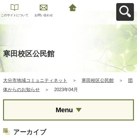
このサイトについて
お問い合わせ
大分市地域コミュニ
ティネットへ戻る
寒田校区公民館
大分市地域コミュニティネット
＞
寒田校区公民館
＞
団
体からのお知らせ
＞
2023年04月
Menu
アーカイブ