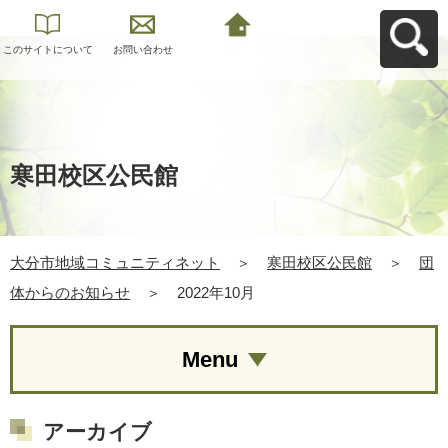
このサイトについて
お問い合わせ
大分市地域コミュニ
ティネットへ戻る
寒田校区公民館
大分市地域コミュニティネット
＞
寒田校区公民館
＞
団
体からのお知らせ
＞
2022年10月
Menu
アーカイブ