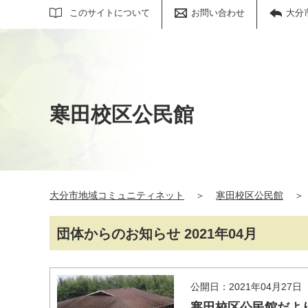
サイト内検索
このサイトについて
お問い合わせ
大分
寒田校区公民館
大分市地域コミュニティネット
＞
寒田校区公民館
＞
団体からのお知らせ 2021年04月
公開日：2021年04月27日
寒田校区公民館だよ