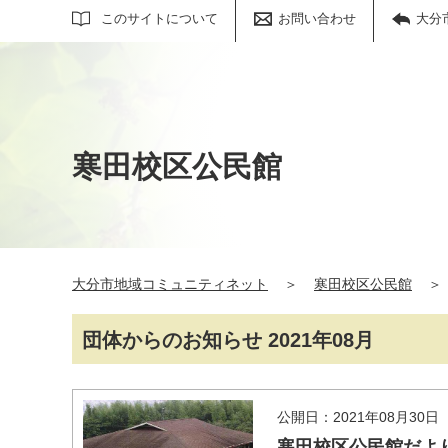
サイト内検索
このサイトについて
お問い合わせ
大分
寒田校区公民館
大分市地域コミュニティネット
＞
寒田校区公民館
＞
団体からのお知らせ 2021年08月
公開日：2021年08月30日
寒田校区公民館だよ