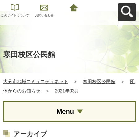
このサイトについて
お問い合わせ
大分市地域コミュニ
ティネットへ戻る
寒田校区公民館
大分市地域コミュニティネット
＞
寒田校区公民館
＞
団
体からのお知らせ
＞
2021年03月
Menu
アーカイブ