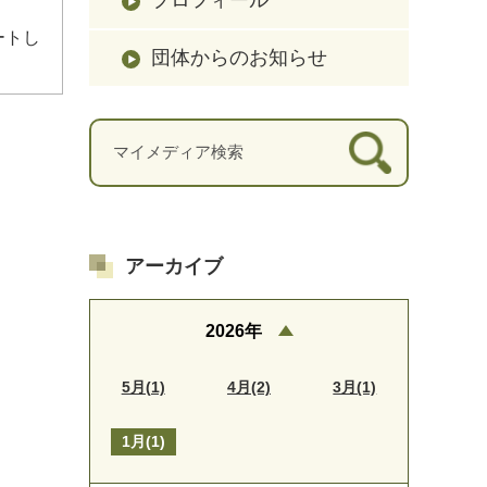
ートし
団体からのお知らせ
アーカイブ
2026年
5月(1)
4月(2)
3月(1)
1月(1)