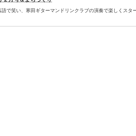
落語で笑い、寒田ギターマンドリンクラブの演奏で楽しくスタ