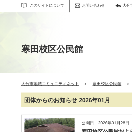
サイト内検索
このサイトについて
お問い合わせ
大分
寒田校区公民館
大分市地域コミュニティネット
＞
寒田校区公民館
＞
団体からのお知らせ 2026年01月
公開日：2026年01月28日
寒田校区公民館だよ