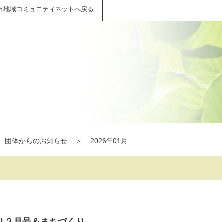
市地域コミュニティネットへ戻る
団体からのお知らせ
＞
2026年01月
り２月号＆まちづくり