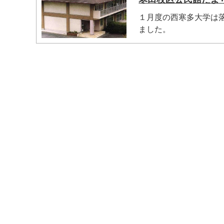
１月度の西寒多大学は
ました。
マイメディア検索