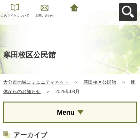
このサイトについて
お問い合わせ
大分市地域コミュニ
ティネットへ戻る
寒田校区公民館
大分市地域コミュニティネット
＞
寒田校区公民館
＞
団
体からのお知らせ
＞
2025年03月
Menu
アーカイブ