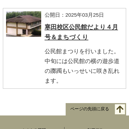
公開日：2025年03月25日
寒田校区公民館だより４月
号＆まちづくり
公民館まつりを行いました。
中旬には公民館の横の遊歩道
の躑躅もいっせいに咲き乱れ
ます。
ページの先頭に戻る