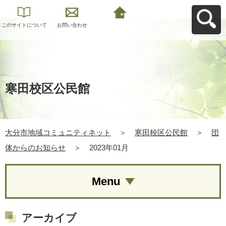
このサイトについて
お問い合わせ
大分市地域コミュニ
ティネットへ戻る
寒田校区公民館
大分市地域コミュニティネット
＞
寒田校区公民館
＞
団
体からのお知らせ
＞
2023年01月
Menu
アーカイブ