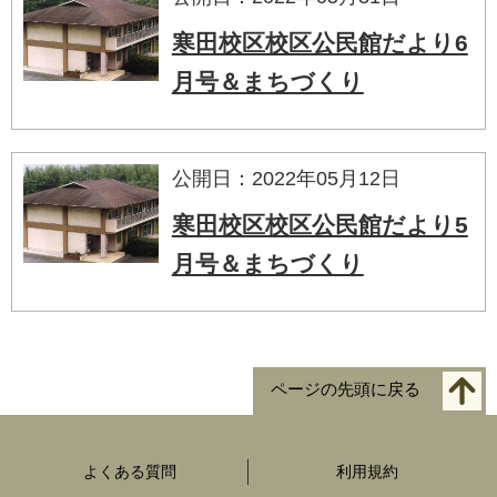
寒田校区校区公民館だより6
月号＆まちづくり
公開日：2022年05月12日
寒田校区校区公民館だより5
月号＆まちづくり
ページの先頭に戻る
よくある質問
利用規約