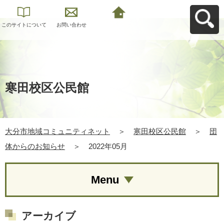
このサイトについて
お問い合わせ
大分市地域コミュニ
ティネットへ戻る
寒田校区公民館
大分市地域コミュニティネット
＞
寒田校区公民館
＞
団
体からのお知らせ
＞
2022年05月
Menu
アーカイブ