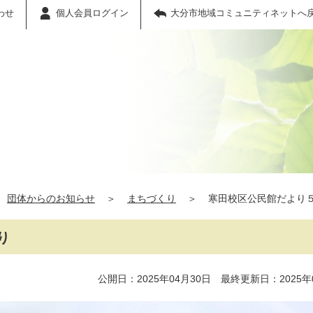
わせ
個人会員ログイン
大分市地域コミュニティネットへ
団体からのお知らせ
＞
まちづくり
＞
寒田校区公民館だより
り
公開日：2025年04月30日 最終更新日：2025年