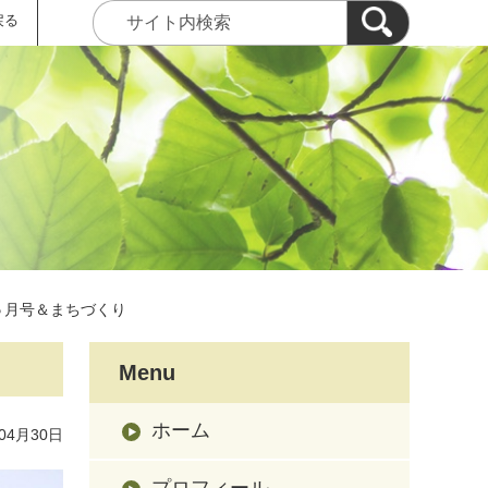
戻る
５月号＆まちづくり
Menu
ホーム
04月30日
プロフィール