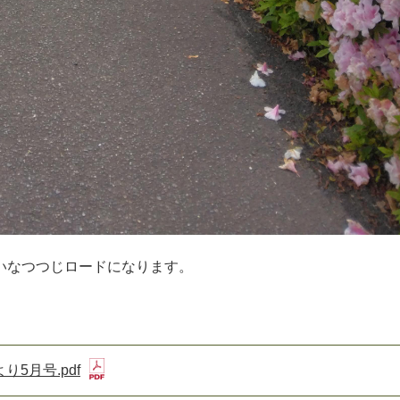
いなつつじロードになります。
5月号.pdf