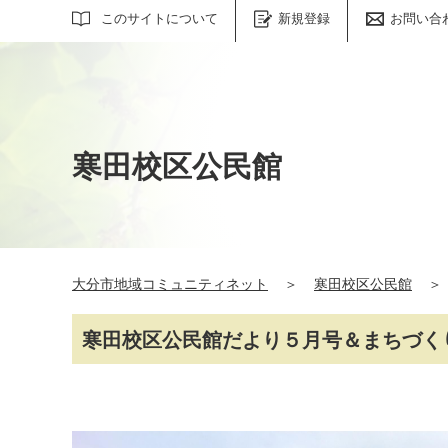
サイト内検索
このサイトについて
新規登録
お問い合
寒田校区公民館
大分市地域コミュニティネット
＞
寒田校区公民館
＞
寒田校区公民館だより５月号＆まちづく