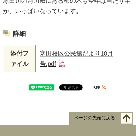
寒田川の河川敷にある柿の木も今年は当たり年
か、いっぱいなっています。
詳細
添付フ
寒田校区公民館だより10月
ァイル
号.pdf
ページの先頭に戻る